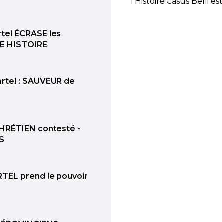
l'Histoire Casus Belli
artel ÉCRASE les
E HISTOIRE
Martel : SAUVEUR de
CHRÉTIEN contesté -
S
RTEL prend le pouvoir