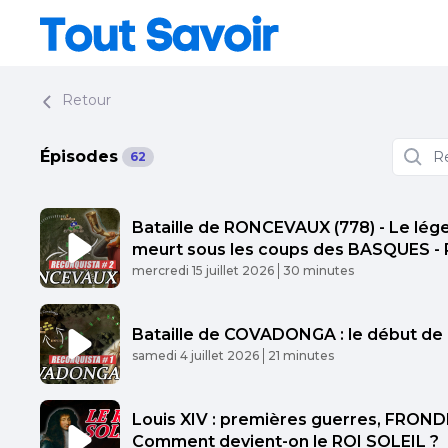
Retour
Épisodes
62
Bataille de RONCEVAUX (778) - Le lé
meurt sous les coups des BASQUES -
Published At
Time
mercredi 15 juillet 2026
30 minutes
Bataille de COVADONGA : le début de
Published At
Time
samedi 4 juillet 2026
21 minutes
Louis XIV : premières guerres, FRONDE
Comment devient-on le ROI SOLEIL ?