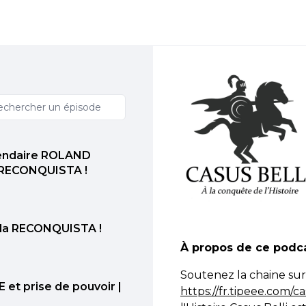
gendaire ROLAND
 RECONQUISTA !
 la RECONQUISTA !
À propos de ce podc
Soutenez la chaine sur 
 et prise de pouvoir |
https://fr.tipeee.com/ca