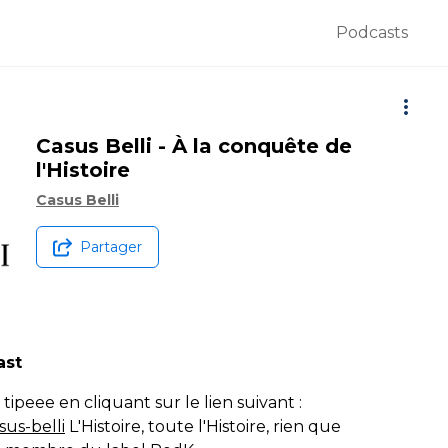
Podcasts
Casus Belli - À la conquête de
l'Histoire
Casus Belli
Partager
ast
tipeee en cliquant sur le lien suivant :
sus-belli
L'Histoire, toute l'Histoire, rien que