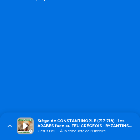
Siège de CONSTANTINOPLE (717-718) - les
ARABES face au FEU GRÉGEOIS - BYZANTINS
vs ARABES
Casus Belli - À la conquête de l'Histoire