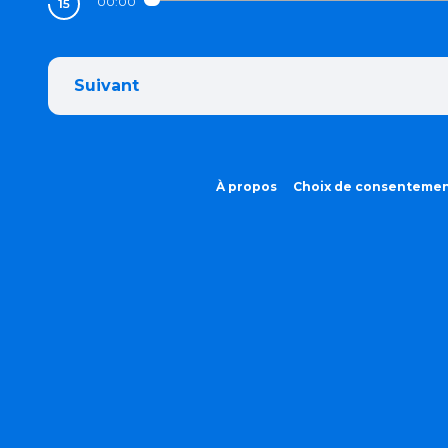
00:00
Suivant
À propos
Choix de consenteme