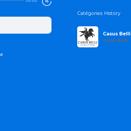
00:00
Catégories: History
Casus Belli
Casus Belli
nt