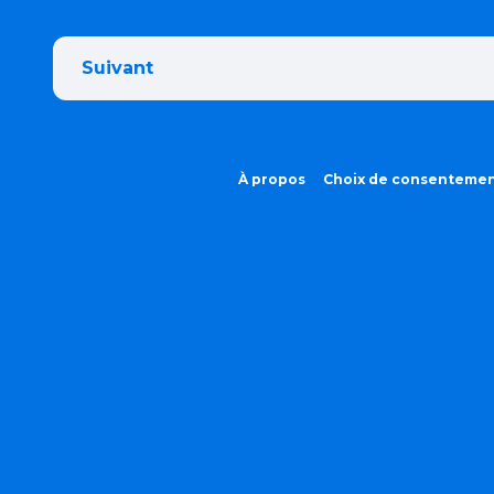
Suivant
À propos
Choix de consenteme