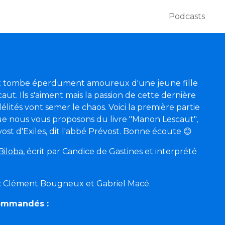
Podcasts
ux tombe éperdument amoureux d'une jeune fille
t. Ils s'aiment mais la passion de cette dernière
délités vont semer le chaos. Voici la première partie
e nous vous proposons du livre "Manon Lescaut",
ost d'Exiles, dit l'abbé Prévost. Bonne écoute 😊
Biloba
, écrit par Candice de Gastines et interprété
 : Clément Bougneux et Gabriel Macé.
commandés :