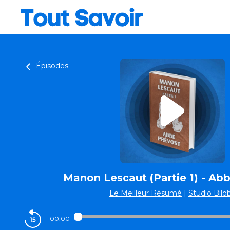
Épisodes
Manon Lescaut (Partie 1) - Ab
Le Meilleur Résumé
|
Studio Bilo
00:00