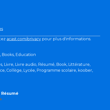
es
itez
acast.com/privacy
pour plus d'informations.
ts, Books, Education
es, Livre, Livre audio, Résumé, Book, Littérature,
rice, Collège, Lycée, Programme scolaire, koober,
r Résumé
a