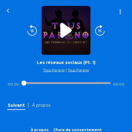
Les réseaux sociaux (Pt. 1)
Tous Parano
|
Tous Parano
00:00
00:00
|
Suivant
À propos
À propos
Choix de consentement