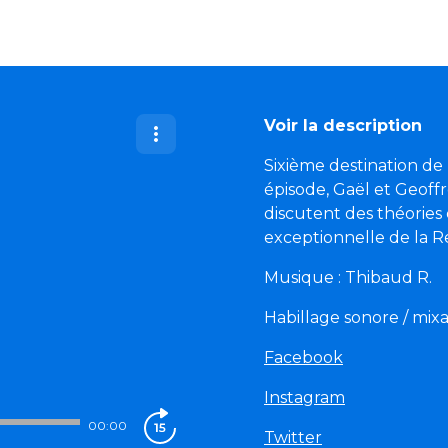
Voir la description
Sixième destination de
épisode, Gaël et Geoff
discutent des théories
exceptionnelle de la Re
Musique : Thibaud R.
Habillage sonore / mix
Facebook
Instagram
00:00
Twitter