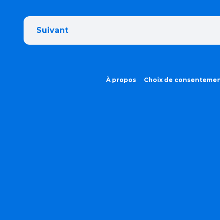
Suivant
À propos
Choix de consenteme