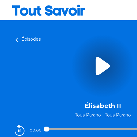
Épisodes
Élisabeth II
Tous Parano
|
Tous Parano
00:00