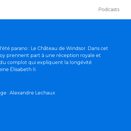
Podcasts
 l'été parano : Le Château de Windsor. Dans cet
roy prennent part à une réception royale et
 du complot qui expliquent la longévité
ine Élisabeth II.
age : Alexandre Lechaux