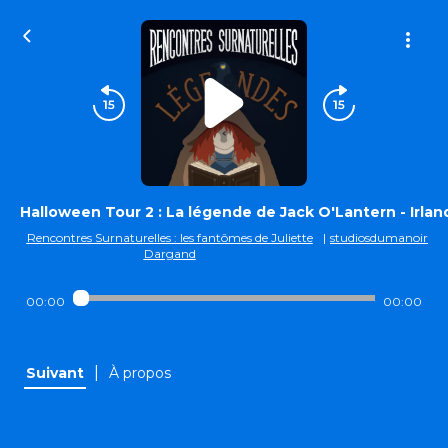
Halloween Tour 2 : La légende de Jack O'Lantern - Irlan
Rencontres Surnaturelles : les fantômes de Juliette
|
studiosdumanoir
Dargand
00:00
00:00
|
Suivant
À propos