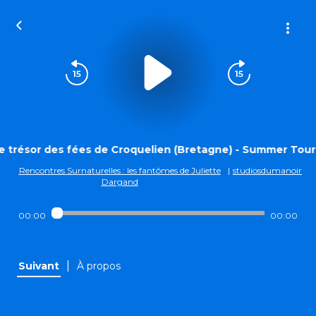
e trésor des fées de Croquelien (Bretagne) - Summer Tour
Rencontres Surnaturelles : les fantômes de Juliette
|
studiosdumanoir
Dargand
00:00
00:00
|
Suivant
À propos