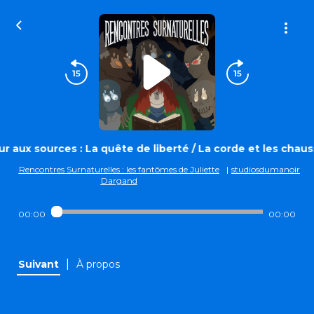
r aux sources : La quête de liberté / La corde et les chau
Rencontres Surnaturelles : les fantômes de Juliette
|
studiosdumanoir
Dargand
00:00
00:00
|
Suivant
À propos