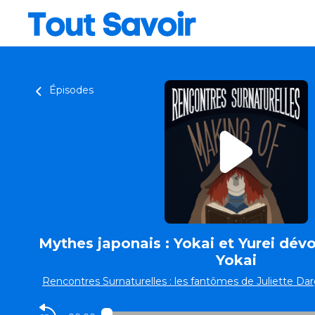
Épisodes
Mythes japonais : Yokai et Yurei dévoil
Yokai
Rencontres Surnaturelles : les fantômes de Juliette Da