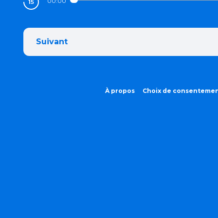
00:00
Suivant
À propos
Choix de consenteme