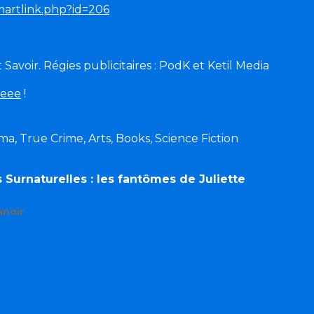
smartlink.php?id=206
voir. Régies publicitaires : PodK et Ketil Media
peee
!
ama, True Crime, Arts, Books, Science Fiction
 Surnaturelles : les fantômes de Juliette
noir