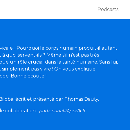
Podcasts
rvicale... Pourquoi le corps humain produit-il autant
 à quoi servent-ils ? Même s'il n'est pas très
oue un rôle crucial dans la santé humaine. Sans lui,
 simplement pas vivre ! On vous explique
sode. Bonne écoute !
Biloba
, écrit et présenté par Thomas Dauty.
 collaboration :
partenariat@podk.fr