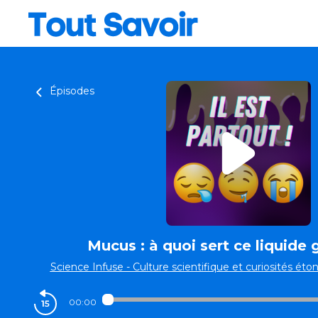
Épisodes
Mucus : à quoi sert ce liquide g
Science Infuse - Culture scientifique et curiosités ét
00:00