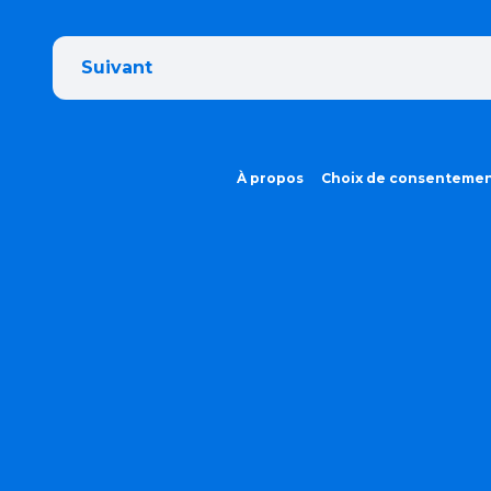
Suivant
À propos
Choix de consenteme