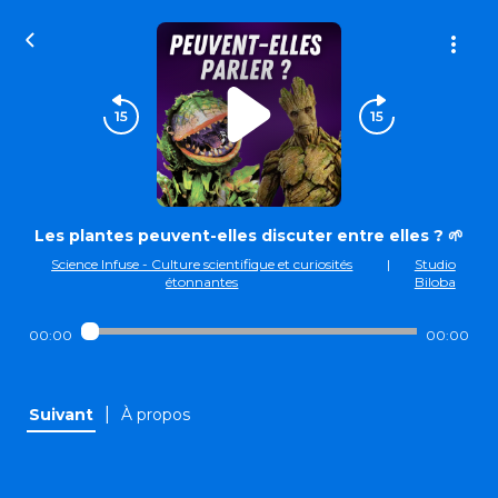
Les plantes peuvent-elles discuter entre elles ? 🌱
Science Infuse - Culture scientifique et curiosités
|
Studio
étonnantes
Biloba
00:00
00:00
|
Suivant
À propos