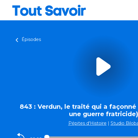
Épisodes
843 : Verdun, le traité qui a façonné
une guerre fratricide
Pépites d'Histoire
|
Studio Bilob