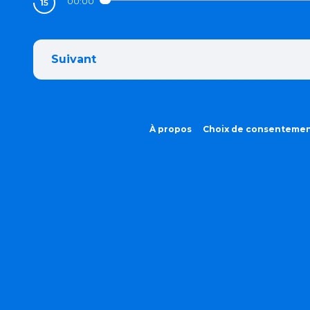
00:00
Suivant
À propos
Choix de consenteme