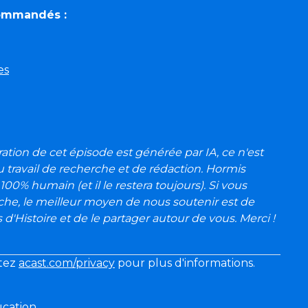
commandés :
es
stration de cet épisode est générée par IA, ce n'est
du travail de recherche et de rédaction. Hormis
100% humain (et il le restera toujours). Si vous
he, le meilleur moyen de nous soutenir est de
d'Histoire et de le partager autour de vous. Merci !
itez
acast.com/privacy
pour plus d'informations.
ucation