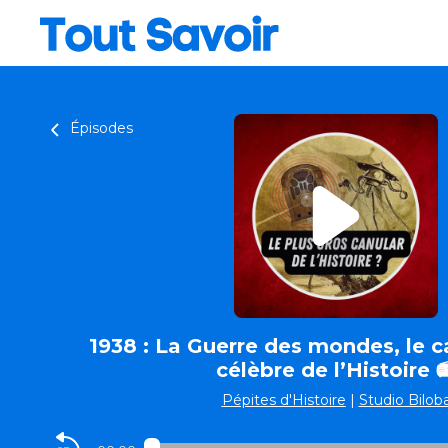
Épisodes
1938 : La Guerre des mondes, le ca
célèbre de l’Histoire 
Pépites d'Histoire
|
Studio Bilob