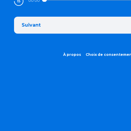
00:00
Suivant
À propos
Choix de consenteme