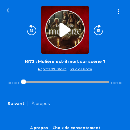
1673 : Molière est-il mort sur scène ?
Pépites d'Histoire
|
Studio Biloba
00:00
00:00
|
Suivant
À propos
À propos
Choix de consentement