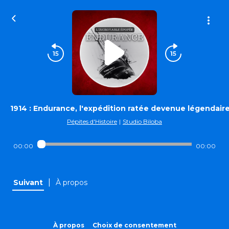
1914 : Endurance, l'expédition ratée devenue légendaire
Pépites d'Histoire
|
Studio Biloba
00:00
00:00
|
Suivant
À propos
À propos
Choix de consentement