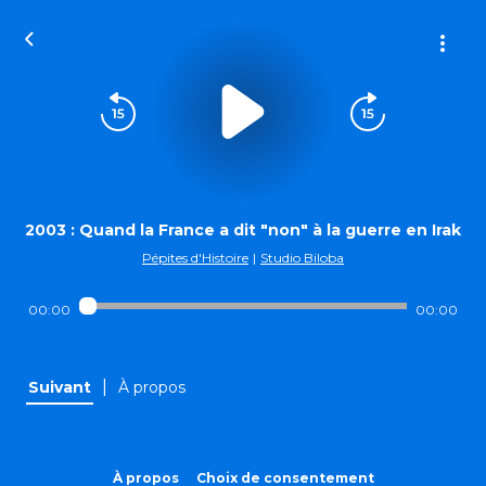
2003 : Quand la France a dit "non" à la guerre en Irak
Pépites d'Histoire
|
Studio Biloba
00:00
00:00
|
Suivant
À propos
À propos
Choix de consentement