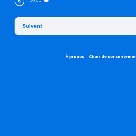
00:00
Suivant
À propos
Choix de consenteme