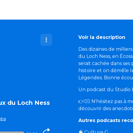
Voir la description
Des dizaines de millier
du Loch Ness, en Écoss
serait cachée dans ses 
histoire et on démêle l
Légendes. Bonne écout
Un podcast du Studio B
👉🙋‍♂️ N'hésitez pas à 
aux du Loch Ness
découvrir des anecdotes
oba
Autres podcasts re
🧠
Culture G