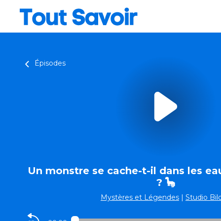
Épisodes
Un monstre se cache-t-il dans les e
? 🦕
Mystères et Légendes
|
Studio Bil