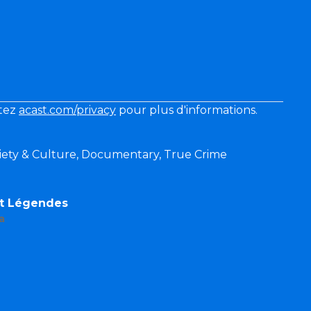
itez
acast.com/privacy
pour plus d'informations.
ociety & Culture, Documentary, True Crime
et Légendes
a