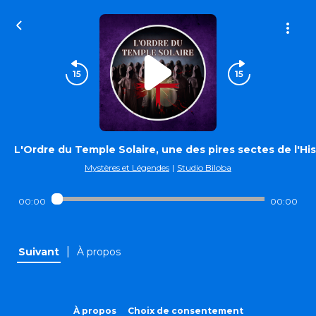
L'Ordre du Temple Solaire, une des pires sectes de l'His
Mystères et Légendes
|
Studio Biloba
00:00
00:00
|
Suivant
À propos
À propos
Choix de consentement