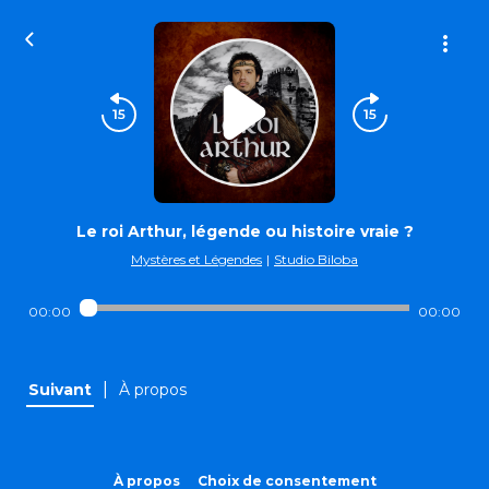
Le roi Arthur, légende ou histoire vraie ?
Mystères et Légendes
|
Studio Biloba
00:00
00:00
|
Suivant
À propos
À propos
Choix de consentement