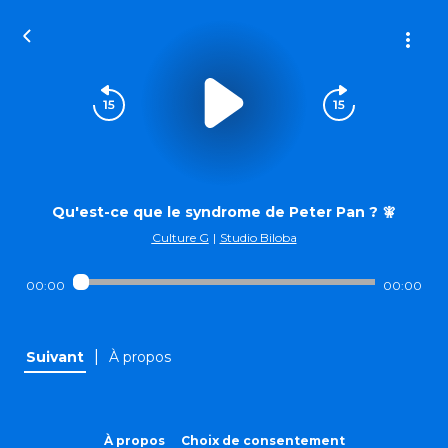
Qu'est-ce que le syndrome de Peter Pan ? 🧚
Culture G
|
Studio Biloba
00:00
00:00
|
Suivant
À propos
À propos
Choix de consentement