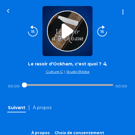
Le rasoir d'Ockham, c'est quoi ? 🪒
Culture G
|
Studio Biloba
00:00
00:00
|
Suivant
À propos
À propos
Choix de consentement