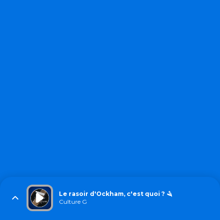
Le rasoir d'Ockham, c'est quoi ? 🪒
Culture G