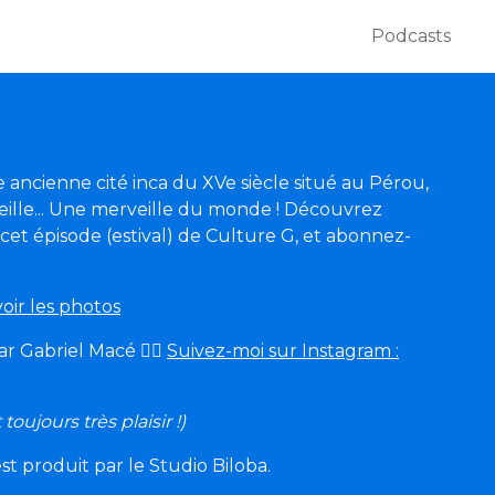
Podcasts
 ancienne cité inca du XVe siècle situé au Pérou,
eille... Une merveille du monde ! Découvrez
et épisode (estival) de Culture G, et abonnez-
oir les photos
 Gabriel Macé 🙋‍♂️
Suivez-moi sur Instagram :
ujours très plaisir !)
t produit par le Studio Biloba.