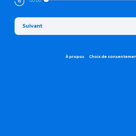
00:00
Suivant
À propos
Choix de consenteme