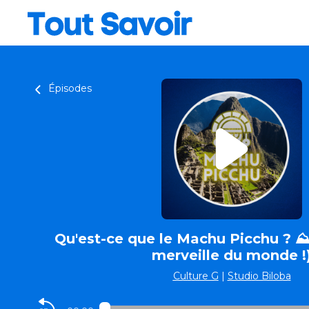
Épisodes
Qu'est-ce que le Machu Picchu ? ⛰️ 
merveille du monde !
Culture G
|
Studio Biloba