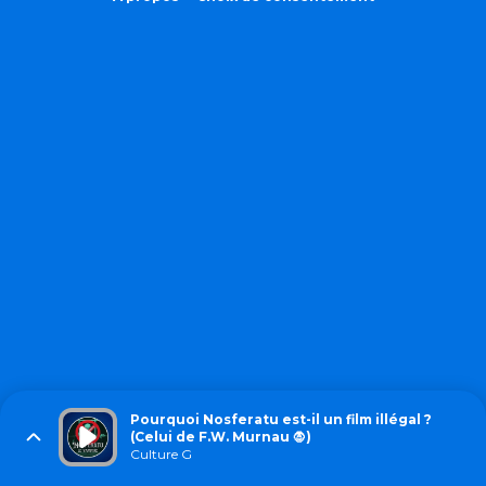
⁠⁠Pourquoi Nosferatu est-il un film illégal ?
(Celui de F.W. Murnau 🧛)
Culture G