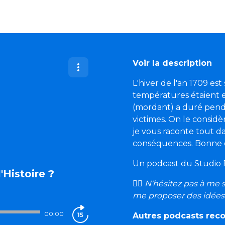
Voir la description
L'hiver de l'an 1709 e
températures étaient 
(mordant) a duré pendan
victimes. On le considè
je vous raconte tout da
conséquences. Bonne 
Un podcast du
Studio 
l'Histoire ?
🙋‍♂️ N'hésitez pas à me
me proposer des idées 
00:00
Autres podcasts re