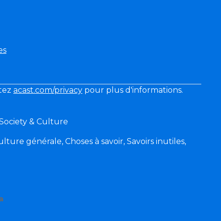
es
itez
acast.com/privacy
pour plus d'informations.
 Society & Culture
lture générale, Choses à savoir, Savoirs inutiles,
a