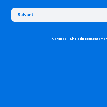
Suivant
À propos
Choix de consenteme