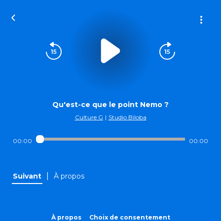
Qu'est-ce que le point Nemo ?
Culture G
|
Studio Biloba
00:00
00:00
|
Suivant
À propos
À propos
Choix de consentement