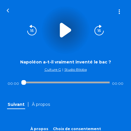
Napoléon a-t-il vraiment inventé le bac ?
Culture G
|
Studio Biloba
00:00
00:00
|
Suivant
À propos
À propos
Choix de consentement