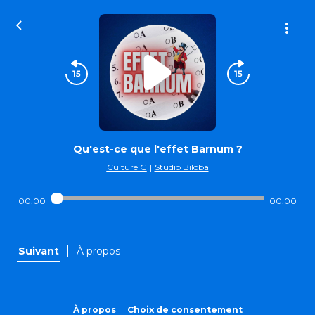
Qu'est-ce que l'effet Barnum ?
Culture G
|
Studio Biloba
00:00
00:00
|
Suivant
À propos
À propos
Choix de consentement