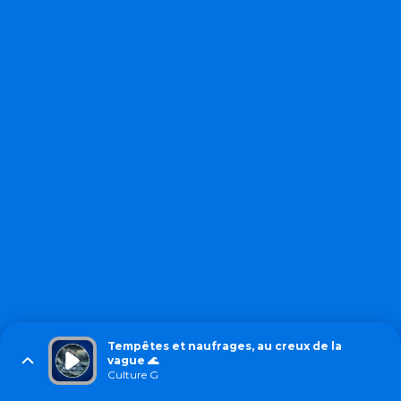
Tempêtes et naufrages, au creux de la
vague 🌊
Culture G