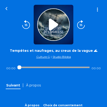
Tempêtes et naufrages, au creux de la vague 🌊
Culture G
|
Studio Biloba
00:00
00:00
|
Suivant
À propos
À propos
Choix de consentement