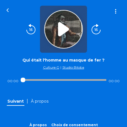
Qui était l'homme au masque de fer ?
Culture G
|
Studio Biloba
00:00
00:00
|
Suivant
À propos
À propos
Choix de consentement