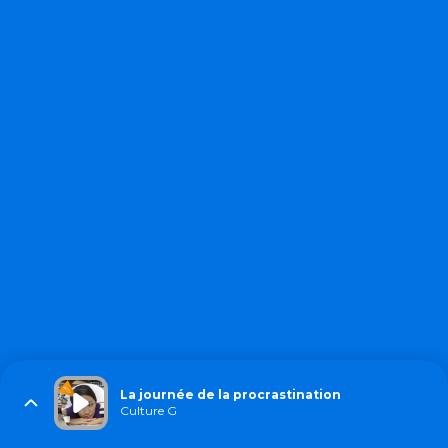
La journée de la procrastination
Culture G