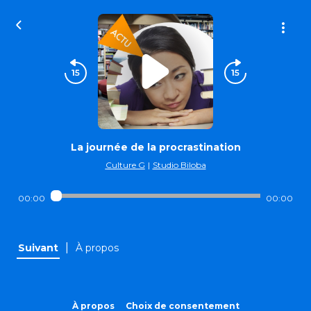
La journée de la procrastination
Culture G
|
Studio Biloba
00:00
00:00
|
Suivant
À propos
À propos
Choix de consentement