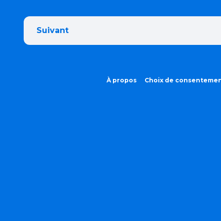
Suivant
À propos
Choix de consenteme