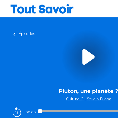
Épisodes
Pluton, une planète 
Culture G
|
Studio Biloba
00:00