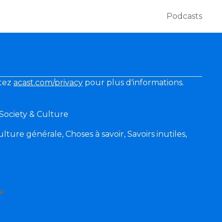
Podcasts
itez
acast.com/privacy
pour plus d'informations.
 Society & Culture
lture générale, Choses à savoir, Savoirs inutiles,
a