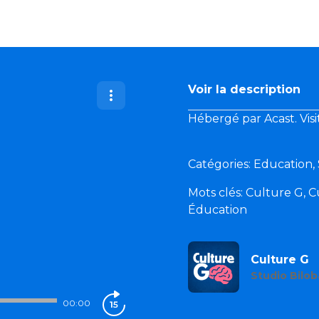
Voir la description
Hébergé par Acast. Vis
Catégories: Education,
Mots clés: Culture G, Cu
Éducation
?
Culture G
Studio Bilob
00:00