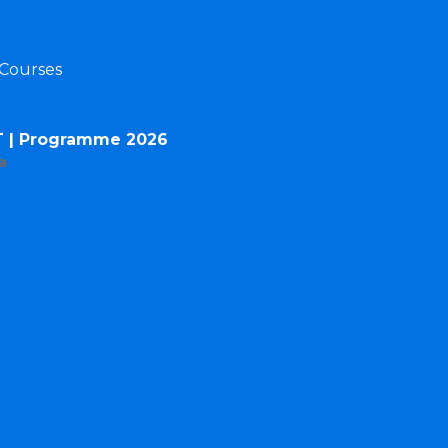
 Courses
T | Programme 2026
a