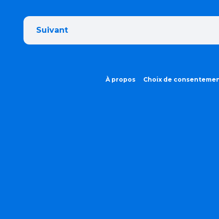
Suivant
À propos
Choix de consenteme