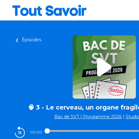
Épisodes
🧠 3 - Le cerveau, un organe fragi
Bac de SVT | Programme 2026
|
Studio
00:00