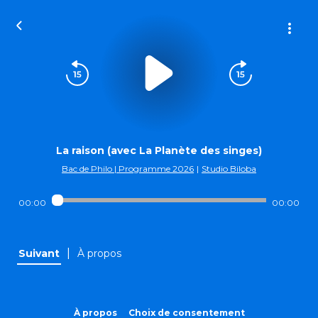
La raison (avec La Planète des singes)
Bac de Philo | Programme 2026
|
Studio Biloba
00:00
00:00
|
Suivant
À propos
À propos
Choix de consentement