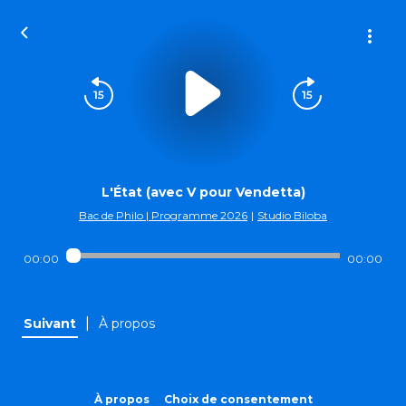
L'État (avec V pour Vendetta)
Bac de Philo | Programme 2026
|
Studio Biloba
00:00
00:00
|
Suivant
À propos
À propos
Choix de consentement