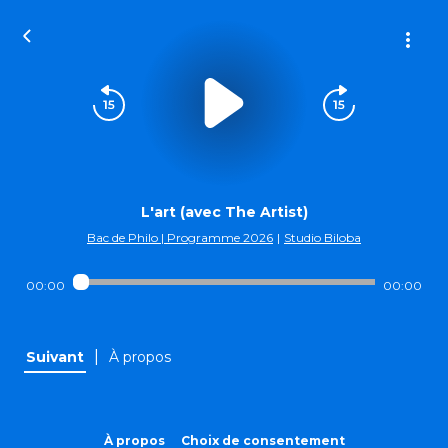
L'art (avec The Artist)
Bac de Philo | Programme 2026
|
Studio Biloba
00:00
00:00
|
Suivant
À propos
À propos
Choix de consentement