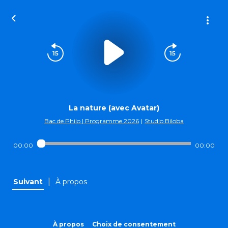
La nature (avec Avatar)
Bac de Philo | Programme 2026
|
Studio Biloba
00:00
00:00
|
Suivant
À propos
À propos
Choix de consentement