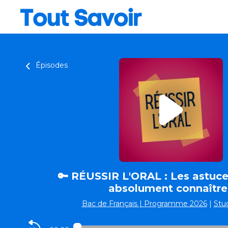
Épisodes
🔑 RÉUSSIR L'ORAL : Les astuces
absolument connaître 
Bac de Français | Programme 2026
|
Stud