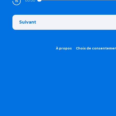
00:00
Suivant
À propos
Choix de consenteme