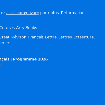
itez
acast.com/privacy
pour plus d'informations.
Courses, Arts, Books
réat, Révision, Français, Lettre, Lettres, Littérature,
Examen
nçais | Programme 2026
a