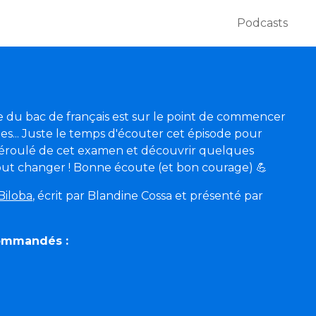
Podcasts
le du bac de français est sur le point de commencer
tes... Juste le temps d'écouter cet épisode pour
éroulé de cet examen et découvrir quelques
out changer ! Bonne écoute (et bon courage) 💪
Biloba
, écrit par Blandine Cossa et présenté par
commandés :