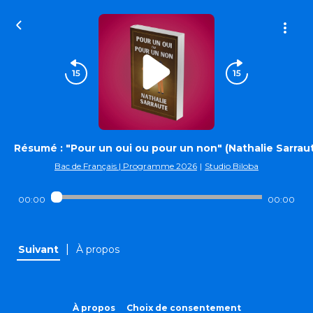
Résumé : "Pour un oui ou pour un non" (Nathalie Sarrau
Bac de Français | Programme 2026
|
Studio Biloba
00:00
00:00
|
Suivant
À propos
À propos
Choix de consentement