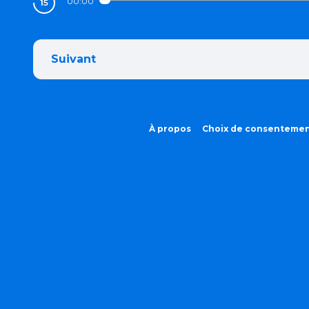
00:00
Suivant
À propos
Choix de consenteme