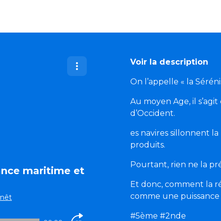
Voir la description
On l’appelle « la Sérén
Au moyen Age, il s’agit 
d’Occident.
es navires sillonnent 
produits.
Pourtant, rien ne la pr
ance maritime et
Et donc, comment la rép
comme une puissance 
nêt
#5ème #2nde