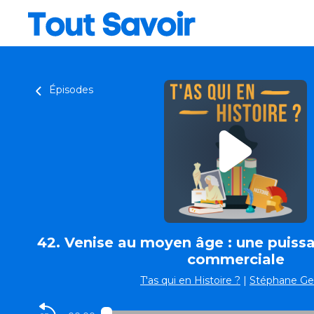
Épisodes
42. Venise au moyen âge : une puiss
commerciale
T'as qui en Histoire ?
|
Stéphane Ge