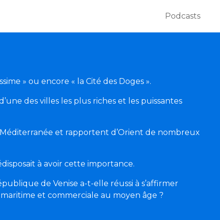
Podcasts
issime » ou encore « la Cité des Doges ».
d’une des villes les plus riches et les puissantes
la Méditerranée et rapportent d’Orient de nombreux
édisposait à avoir cette importance.
ublique de Venise a-t-elle réussi à s’affirmer
maritime et commerciale au moyen âge ?