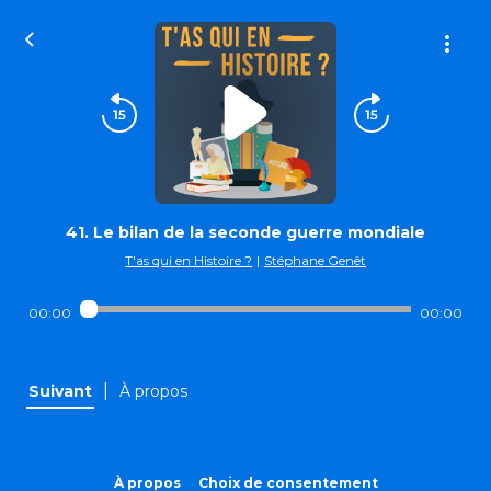
41. Le bilan de la seconde guerre mondiale
T'as qui en Histoire ?
|
Stéphane Genêt
00:00
00:00
|
Suivant
À propos
À propos
Choix de consentement