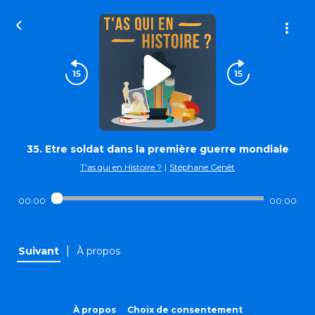
35. Etre soldat dans la première guerre mondiale
T'as qui en Histoire ?
|
Stéphane Genêt
00:00
00:00
|
Suivant
À propos
À propos
Choix de consentement