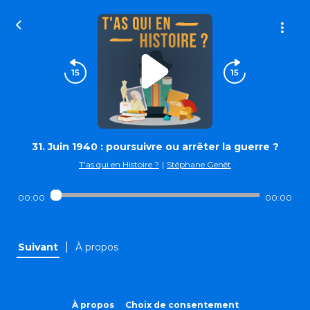
31. Juin 1940 : poursuivre ou arrêter la guerre ?
T'as qui en Histoire ?
|
Stéphane Genêt
00:00
00:00
|
Suivant
À propos
À propos
Choix de consentement