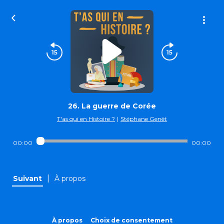
26. La guerre de Corée
T'as qui en Histoire ?
|
Stéphane Genêt
00:00
00:00
|
Suivant
À propos
À propos
Choix de consentement