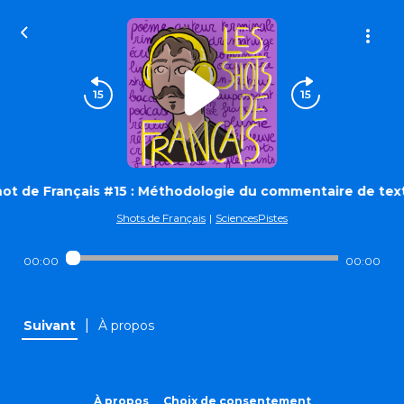
ot de Français #15 : Méthodologie du commentaire de tex
Shots de Français
|
SciencesPistes
00:00
00:00
|
Suivant
À propos
À propos
Choix de consentement