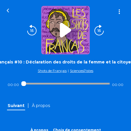
nçais #10 : Déclaration des droits de la femme et la cit
Shots de Français
|
SciencesPistes
00:00
00:00
|
Suivant
À propos
À propos
Choix de consentement