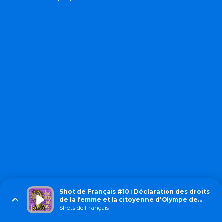
Shot de Français #10 : Déclaration des droits
de la femme et la citoyenne d'Olympe de
Gouges (1791)
Shots de Français