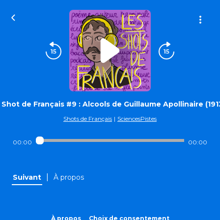
Shot de Français #9 : Alcools de Guillaume Apollinaire (191
Shots de Français
|
SciencesPistes
00:00
00:00
|
Suivant
À propos
À propos
Choix de consentement