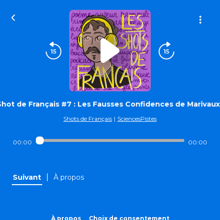
hot de Français #7 : Les Fausses Confidences de Marivaux
Shots de Français
|
SciencesPistes
00:00
00:00
|
Suivant
À propos
À propos
Choix de consentement