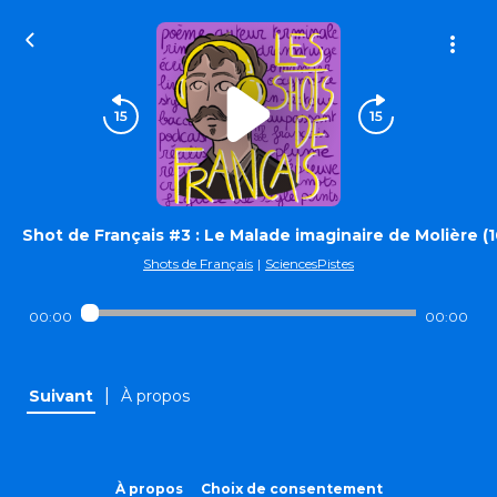
Shot de Français #3 : Le Malade imaginaire de Molière (
Shots de Français
|
SciencesPistes
00:00
00:00
|
Suivant
À propos
À propos
Choix de consentement