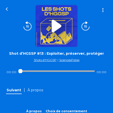
Shot d’HGSSP #13 : Exploiter, préserver, protéger
Shots d'HGGSP
|
SciencesPistes
00:00
00:00
|
Suivant
À propos
À propos
Choix de consentement